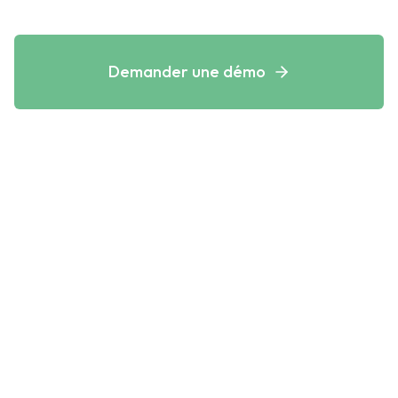
Demander une démo
Étude antigel gratuite